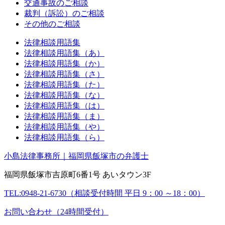
交通事故のご相談
裁判（訴訟）のご相談
その他のご相談
法律相談用語集
法律相談用語集（あ）
法律相談用語集（か）
法律相談用語集（さ）
法律相談用語集（た）
法律相談用語集（な）
法律相談用語集（は）
法律相談用語集（ま）
法律相談用語集（や）
法律相談用語集（ら）
小島法律事務所｜福岡県飯塚市の弁護士
福岡県飯塚市吉原町6番1号 あいタウン3F
TEL:0948-21-6730（相談受付時間 平日 9：00 ～18：00）
お問い合わせ（24時間受付）