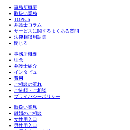
事務所概要
取扱い業務
TOPICS
弁護士コラム
サービスに関するよくある質問
法律相談用語集
閉じる
事務所概要
理念
弁護士紹介
インタビュー
費用
ご相談の流れ
ご依頼・ご相談
プライバシーポリシー
取扱い業務
離婚のご相談
女性用入口
男性用入口