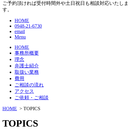
ご予約頂ければ受付時間外や土日祝日も相談対応いたしま
す。
HOME
0948-21-6730
email
Menu
HOME
事務所概要
理念
弁護士紹介
取扱い業務
費用
ご相談の流れ
アクセス
ご依頼・ご相談
HOME
> TOPICS
TOPICS