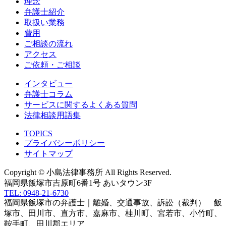
理念
弁護士紹介
取扱い業務
費用
ご相談の流れ
アクセス
ご依頼・ご相談
インタビュー
弁護士コラム
サービスに関するよくある質問
法律相談用語集
TOPICS
プライバシーポリシー
サイトマップ
Copyright © 小島法律事務所 All Rights Reserved.
福岡県飯塚市吉原町6番1号 あいタウン3F
TEL: 0948-21-6730
福岡県飯塚市の弁護士｜離婚、交通事故、訴訟（裁判） 飯
塚市、田川市、直方市、嘉麻市、桂川町、宮若市、小竹町、
鞍手町、田川郡エリア