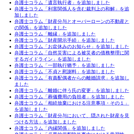
弁護士コラム「遺言執行者」を追加しました
弁護士コラム「利害関係人を含む裁判上の和解」を追
加しました
弁護士コラム「財産分与とオーバーローンの不動産と
の関係」を追加しました
弁護士コラム「離縁」を追加しました
弁護士コラム「財産開示手続」を追加しました
弁護士コラム「お盆休みのお知らせ」を追加しました
弁護士コラム「自然災害による被災者の債務整理に関
するガイドライン」を追加しました
弁護士コラム「一部執行猶予」を追加しました
弁護士コラム「不貞と慰謝料」を追加しました
弁護士コラム「有責配偶者からの離婚請求」を追加し
ました
弁護士コラム「離婚に伴う氏の変更」を追加しました
弁護士コラム「葬儀費用の負担者」を追加しました
弁護士コラム「相続放棄における注意事項・その１」
を追加しました
弁護士コラム「財産分与において、隠された財産を見
つける方法」を追加しました
弁護士コラム「内縁関係」を追加しました