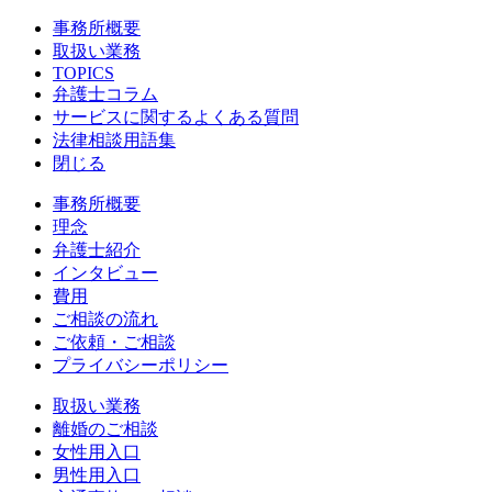
事務所概要
取扱い業務
TOPICS
弁護士コラム
サービスに関するよくある質問
法律相談用語集
閉じる
事務所概要
理念
弁護士紹介
インタビュー
費用
ご相談の流れ
ご依頼・ご相談
プライバシーポリシー
取扱い業務
離婚のご相談
女性用入口
男性用入口