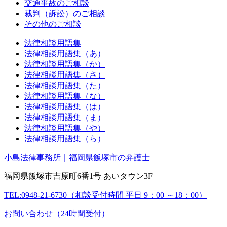
交通事故のご相談
裁判（訴訟）のご相談
その他のご相談
法律相談用語集
法律相談用語集（あ）
法律相談用語集（か）
法律相談用語集（さ）
法律相談用語集（た）
法律相談用語集（な）
法律相談用語集（は）
法律相談用語集（ま）
法律相談用語集（や）
法律相談用語集（ら）
小島法律事務所｜福岡県飯塚市の弁護士
福岡県飯塚市吉原町6番1号 あいタウン3F
TEL:0948-21-6730（相談受付時間 平日 9：00 ～18：00）
お問い合わせ（24時間受付）