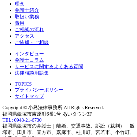
理念
弁護士紹介
取扱い業務
費用
ご相談の流れ
アクセス
ご依頼・ご相談
インタビュー
弁護士コラム
サービスに関するよくある質問
法律相談用語集
TOPICS
プライバシーポリシー
サイトマップ
Copyright © 小島法律事務所 All Rights Reserved.
福岡県飯塚市吉原町6番1号 あいタウン3F
TEL: 0948-21-6730
福岡県飯塚市の弁護士｜離婚、交通事故、訴訟（裁判） 飯
塚市、田川市、直方市、嘉麻市、桂川町、宮若市、小竹町、