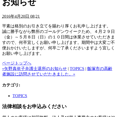
お知らせ
2016年4月20日 08:21
平素は格別のお引き立てを賜わり厚くお礼申し上げます。
誠に勝手ながら弊所のゴールデンウイークため、４月２９日
（金）～５月８日（日）の１０日間は休業させていただきま
すので、何卒宜しくお願い申し上げます。期間中は大変ご不
便おかけいたしますが、何卒ご了承くださいますよう宜しく
お願い申し上げます。
ページトップへ
«矢野真依子弁護士退所のお知らせ
|
TOPICS
|
飯塚市の高齢
者施設に訪問させていだたきました。»
カテゴリ
:
TOPICS
法律相談をお申込みください