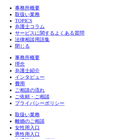
事務所概要
取扱い業務
TOPICS
弁護士コラム
サービスに関するよくある質問
法律相談用語集
閉じる
事務所概要
理念
弁護士紹介
インタビュー
費用
ご相談の流れ
ご依頼・ご相談
プライバシーポリシー
取扱い業務
離婚のご相談
女性用入口
男性用入口