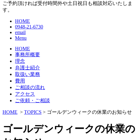
ご予約頂ければ受付時間外や土日祝日も相談対応いたしま
す。
HOME
0948-21-6730
email
Menu
HOME
事務所概要
理念
弁護士紹介
取扱い業務
費用
ご相談の流れ
アクセス
ご依頼・ご相談
HOME
>
TOPICS
> ゴールデンウィークの休業のお知らせ
ゴールデンウィークの休業の