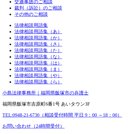
交通事故のご相談
裁判（訴訟）のご相談
その他のご相談
法律相談用語集
法律相談用語集（あ）
法律相談用語集（か）
法律相談用語集（さ）
法律相談用語集（た）
法律相談用語集（な）
法律相談用語集（は）
法律相談用語集（ま）
法律相談用語集（や）
法律相談用語集（ら）
小島法律事務所｜福岡県飯塚市の弁護士
福岡県飯塚市吉原町6番1号 あいタウン3F
TEL:0948-21-6730（相談受付時間 平日 9：00 ～18：00）
お問い合わせ（24時間受付）