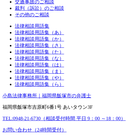
交通事故のご相談
裁判（訴訟）のご相談
その他のご相談
法律相談用語集
法律相談用語集（あ）
法律相談用語集（か）
法律相談用語集（さ）
法律相談用語集（た）
法律相談用語集（な）
法律相談用語集（は）
法律相談用語集（ま）
法律相談用語集（や）
法律相談用語集（ら）
小島法律事務所｜福岡県飯塚市の弁護士
福岡県飯塚市吉原町6番1号 あいタウン3F
TEL:0948-21-6730（相談受付時間 平日 9：00 ～18：00）
お問い合わせ（24時間受付）