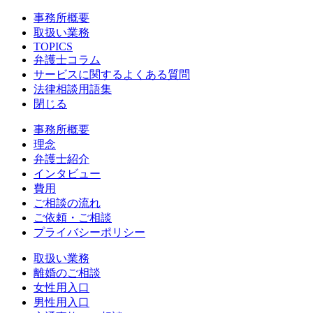
事務所概要
取扱い業務
TOPICS
弁護士コラム
サービスに関するよくある質問
法律相談用語集
閉じる
事務所概要
理念
弁護士紹介
インタビュー
費用
ご相談の流れ
ご依頼・ご相談
プライバシーポリシー
取扱い業務
離婚のご相談
女性用入口
男性用入口