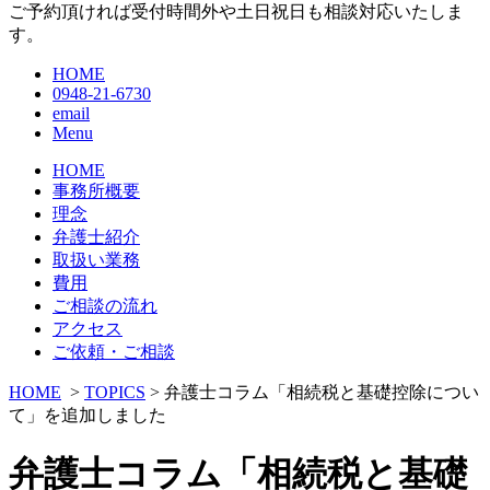
ご予約頂ければ受付時間外や土日祝日も相談対応いたしま
す。
HOME
0948-21-6730
email
Menu
HOME
事務所概要
理念
弁護士紹介
取扱い業務
費用
ご相談の流れ
アクセス
ご依頼・ご相談
HOME
>
TOPICS
> 弁護士コラム「相続税と基礎控除につい
て」を追加しました
弁護士コラム「相続税と基礎