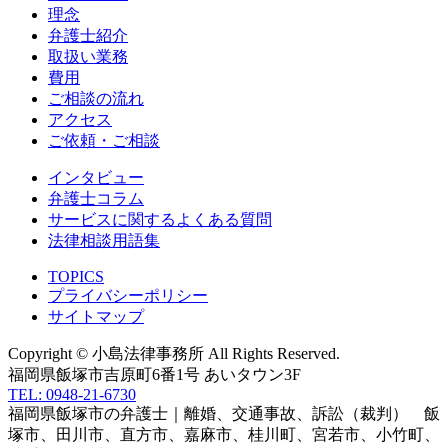
理念
弁護士紹介
取扱い業務
費用
ご相談の流れ
アクセス
ご依頼・ご相談
インタビュー
弁護士コラム
サービスに関するよくある質問
法律相談用語集
TOPICS
プライバシーポリシー
サイトマップ
Copyright © 小島法律事務所 All Rights Reserved.
福岡県飯塚市吉原町6番1号 あいタウン3F
TEL: 0948-21-6730
福岡県飯塚市の弁護士｜離婚、交通事故、訴訟（裁判） 飯
塚市、田川市、直方市、嘉麻市、桂川町、宮若市、小竹町、