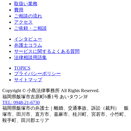
取扱い業務
費用
ご相談の流れ
アクセス
ご依頼・ご相談
インタビュー
弁護士コラム
サービスに関するよくある質問
法律相談用語集
TOPICS
プライバシーポリシー
サイトマップ
Copyright © 小島法律事務所 All Rights Reserved.
福岡県飯塚市吉原町6番1号 あいタウン3F
TEL: 0948-21-6730
福岡県飯塚市の弁護士｜離婚、交通事故、訴訟（裁判） 飯
塚市、田川市、直方市、嘉麻市、桂川町、宮若市、小竹町、
鞍手町、田川郡エリア