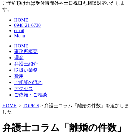
ご予約頂ければ受付時間外や土日祝日も相談対応いたしま
す。
HOME
0948-21-6730
email
Menu
HOME
事務所概要
理念
弁護士紹介
取扱い業務
費用
ご相談の流れ
アクセス
ご依頼・ご相談
HOME
>
TOPICS
> 弁護士コラム「離婚の件数」を追加しま
した
弁護士コラム「離婚の件数」