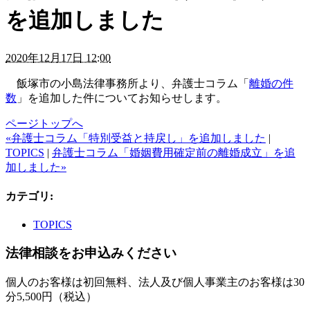
を追加しました
2020年12月17日 12:00
飯塚市の小島法律事務所より、弁護士コラム「
離婚の件
数
」を追加した件についてお知らせします。
ページトップへ
«弁護士コラム「特別受益と持戻し」を追加しました
|
TOPICS
|
弁護士コラム「婚姻費用確定前の離婚成立」を追
加しました»
カテゴリ
:
TOPICS
法律相談をお申込みください
個人のお客様は初回無料、法人及び個人事業主のお客様は30
分5,500円（税込）