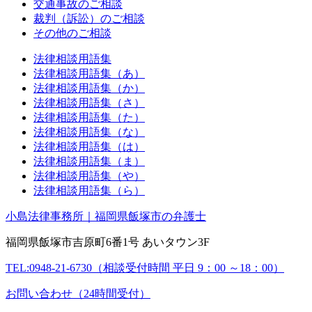
交通事故のご相談
裁判（訴訟）のご相談
その他のご相談
法律相談用語集
法律相談用語集（あ）
法律相談用語集（か）
法律相談用語集（さ）
法律相談用語集（た）
法律相談用語集（な）
法律相談用語集（は）
法律相談用語集（ま）
法律相談用語集（や）
法律相談用語集（ら）
小島法律事務所｜福岡県飯塚市の弁護士
福岡県飯塚市吉原町6番1号 あいタウン3F
TEL:0948-21-6730（相談受付時間 平日 9：00 ～18：00）
お問い合わせ（24時間受付）