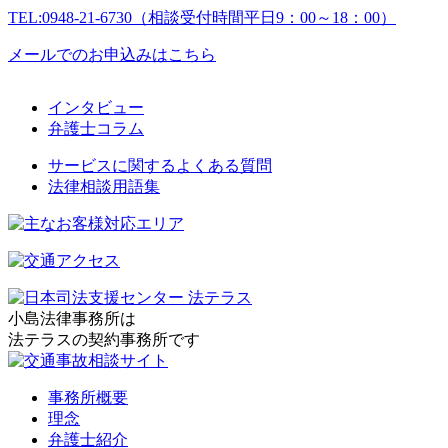
TEL:0948-21-6730（相談受付時間平日9：00～18：00）
メールでのお申込みはこちら
インタビュー
弁護士コラム
サービスに関するよくある質問
法律相談用語集
小島法律事務所は
法テラスの契約事務所です
事務所概要
理念
弁護士紹介