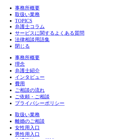
事務所概要
取扱い業務
TOPICS
弁護士コラム
サービスに関するよくある質問
法律相談用語集
閉じる
事務所概要
理念
弁護士紹介
インタビュー
費用
ご相談の流れ
ご依頼・ご相談
プライバシーポリシー
取扱い業務
離婚のご相談
女性用入口
男性用入口