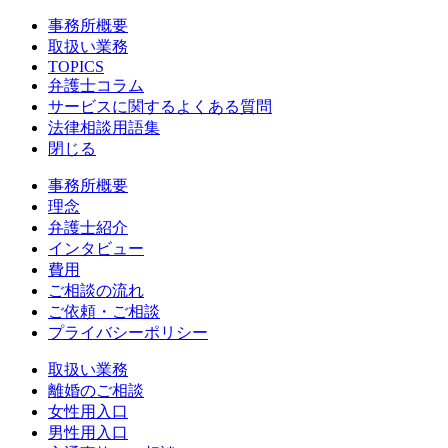
事務所概要
取扱い業務
TOPICS
弁護士コラム
サービスに関するよくある質問
法律相談用語集
閉じる
事務所概要
理念
弁護士紹介
インタビュー
費用
ご相談の流れ
ご依頼・ご相談
プライバシーポリシー
取扱い業務
離婚のご相談
女性用入口
男性用入口