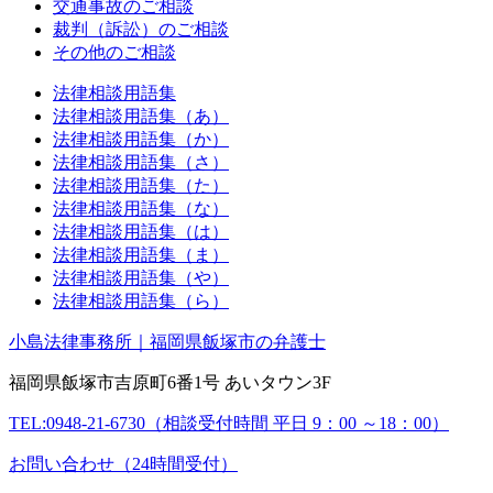
交通事故のご相談
裁判（訴訟）のご相談
その他のご相談
法律相談用語集
法律相談用語集（あ）
法律相談用語集（か）
法律相談用語集（さ）
法律相談用語集（た）
法律相談用語集（な）
法律相談用語集（は）
法律相談用語集（ま）
法律相談用語集（や）
法律相談用語集（ら）
小島法律事務所｜福岡県飯塚市の弁護士
福岡県飯塚市吉原町6番1号 あいタウン3F
TEL:0948-21-6730（相談受付時間 平日 9：00 ～18：00）
お問い合わせ（24時間受付）