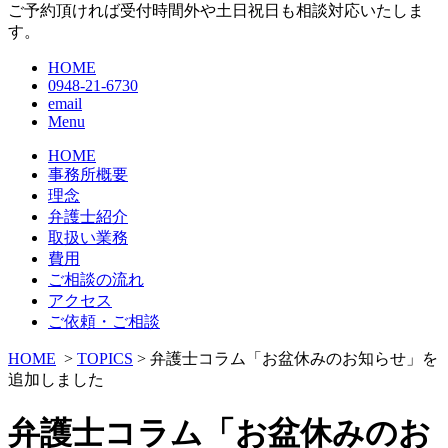
ご予約頂ければ受付時間外や土日祝日も相談対応いたしま
す。
HOME
0948-21-6730
email
Menu
HOME
事務所概要
理念
弁護士紹介
取扱い業務
費用
ご相談の流れ
アクセス
ご依頼・ご相談
HOME
>
TOPICS
> 弁護士コラム「お盆休みのお知らせ」を
追加しました
弁護士コラム「お盆休みのお