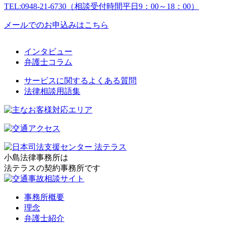
TEL:0948-21-6730（相談受付時間平日9：00～18：00）
メールでのお申込みはこちら
インタビュー
弁護士コラム
サービスに関するよくある質問
法律相談用語集
小島法律事務所は
法テラスの契約事務所です
事務所概要
理念
弁護士紹介