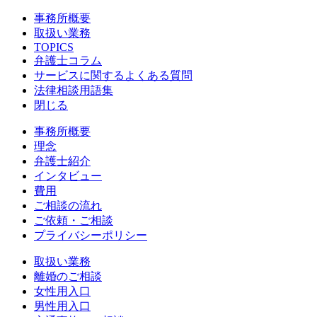
事務所概要
取扱い業務
TOPICS
弁護士コラム
サービスに関するよくある質問
法律相談用語集
閉じる
事務所概要
理念
弁護士紹介
インタビュー
費用
ご相談の流れ
ご依頼・ご相談
プライバシーポリシー
取扱い業務
離婚のご相談
女性用入口
男性用入口