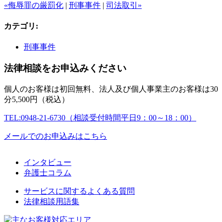
«侮辱罪の厳罰化
|
刑事事件
|
司法取引»
カテゴリ
:
刑事事件
法律相談をお申込みください
個人のお客様は初回無料、法人及び個人事業主のお客様は30
分5,500円（税込）
TEL:0948-21-6730（相談受付時間平日9：00～18：00）
メールでのお申込みはこちら
インタビュー
弁護士コラム
サービスに関するよくある質問
法律相談用語集