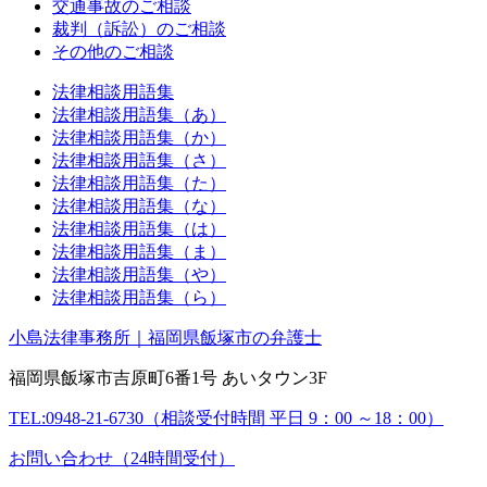
交通事故のご相談
裁判（訴訟）のご相談
その他のご相談
法律相談用語集
法律相談用語集（あ）
法律相談用語集（か）
法律相談用語集（さ）
法律相談用語集（た）
法律相談用語集（な）
法律相談用語集（は）
法律相談用語集（ま）
法律相談用語集（や）
法律相談用語集（ら）
小島法律事務所｜福岡県飯塚市の弁護士
福岡県飯塚市吉原町6番1号 あいタウン3F
TEL:0948-21-6730（相談受付時間 平日 9：00 ～18：00）
お問い合わせ（24時間受付）