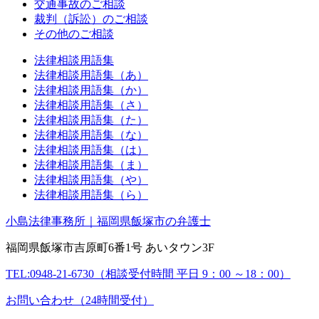
交通事故のご相談
裁判（訴訟）のご相談
その他のご相談
法律相談用語集
法律相談用語集（あ）
法律相談用語集（か）
法律相談用語集（さ）
法律相談用語集（た）
法律相談用語集（な）
法律相談用語集（は）
法律相談用語集（ま）
法律相談用語集（や）
法律相談用語集（ら）
小島法律事務所｜福岡県飯塚市の弁護士
福岡県飯塚市吉原町6番1号 あいタウン3F
TEL:0948-21-6730（相談受付時間 平日 9：00 ～18：00）
お問い合わせ（24時間受付）