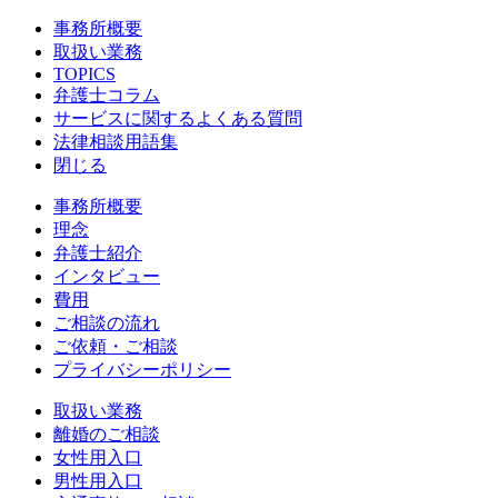
事務所概要
取扱い業務
TOPICS
弁護士コラム
サービスに関するよくある質問
法律相談用語集
閉じる
事務所概要
理念
弁護士紹介
インタビュー
費用
ご相談の流れ
ご依頼・ご相談
プライバシーポリシー
取扱い業務
離婚のご相談
女性用入口
男性用入口