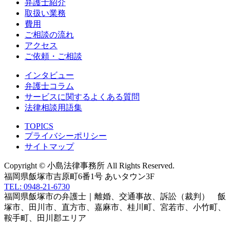
弁護士紹介
取扱い業務
費用
ご相談の流れ
アクセス
ご依頼・ご相談
インタビュー
弁護士コラム
サービスに関するよくある質問
法律相談用語集
TOPICS
プライバシーポリシー
サイトマップ
Copyright © 小島法律事務所 All Rights Reserved.
福岡県飯塚市吉原町6番1号 あいタウン3F
TEL: 0948-21-6730
福岡県飯塚市の弁護士｜離婚、交通事故、訴訟（裁判） 飯
塚市、田川市、直方市、嘉麻市、桂川町、宮若市、小竹町、
鞍手町、田川郡エリア