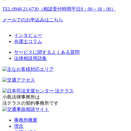
TEL:0948-21-6730（相談受付時間平日9：00～18：00）
メールでのお申込みはこちら
インタビュー
弁護士コラム
サービスに関するよくある質問
法律相談用語集
小島法律事務所は
法テラスの契約事務所です
事務所概要
理念